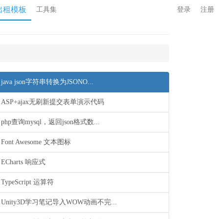
出租模板
工具集
登录
注册
java json字符串转换为JSONO...
ASP+ajax无刷新提交表单演示代码
php查询mysql，返回json格式数...
Font Awesome 文本图标
ECharts 响应式
TypeScript 运算符
Unity3D学习笔记导入WOW动画不完...