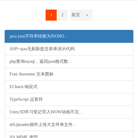
1
2
尾页
»
java json字符串转换为JSONO...
ASP+ajax无刷新提交表单演示代码
php查询mysql，返回json格式数...
Font Awesome 文本图标
ECharts 响应式
TypeScript 运算符
Unity3D学习笔记导入WOW动画不完...
ebUploader插件上传大文件单文件...
IIS MIME 类型