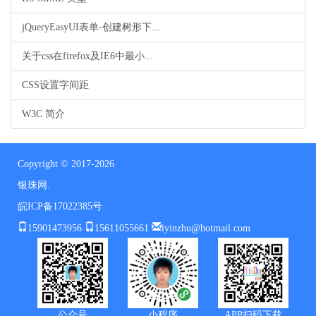
jQueryEasyUI表单-创建树形下...
关于css在firefox及IE6中最小...
CSS设置字间距
W3C 简介
Copyright © 2017-2026
银珠网.
皖ICP备17022385号
15901473956
15611055661
iyinzhu@hotmail.com
公众号
小程序
APP扫码下载