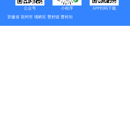
公众号
小程序
APP扫码下载
安徽省
宿州市
埇桥区
曹村镇
曹村街