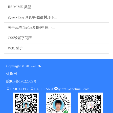
IIS MIME 类型
jQueryEasyUI表单-创建树形下...
关于css在firefox及IE6中最小...
CSS设置字间距
W3C 简介
Copyright © 2017-2026
银珠网.
皖ICP备17022385号
15901473956
15611055661
iyinzhu@hotmail.com