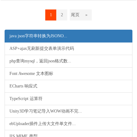
1
2
尾页
»
java json字符串转换为JSONO...
ASP+ajax无刷新提交表单演示代码
php查询mysql，返回json格式数...
Font Awesome 文本图标
ECharts 响应式
TypeScript 运算符
Unity3D学习笔记导入WOW动画不完...
ebUploader插件上传大文件单文件...
IIS MIME 类型