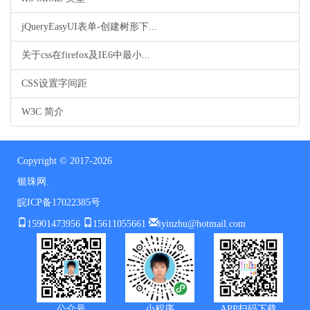
jQueryEasyUI表单-创建树形下...
关于css在firefox及IE6中最小...
CSS设置字间距
W3C 简介
Copyright © 2017-2026
银珠网.
皖ICP备17022385号
15901473956
15611055661
iyinzhu@hotmail.com
公众号
小程序
APP扫码下载