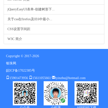
jQueryEasyUI表单-创建树形下...
关于css在firefox及IE6中最小...
CSS设置字间距
W3C 简介
Copyright © 2017-2026
银珠网.
皖ICP备17022385号
15901473956
15611055661
iyinzhu@hotmail.com
公众号
小程序
APP扫码下载