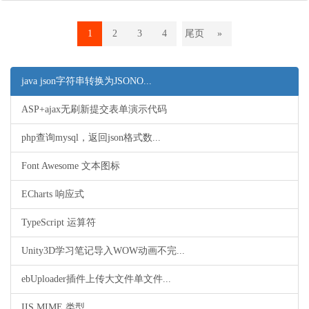
1
2
3
4
尾页
»
java json字符串转换为JSONO...
ASP+ajax无刷新提交表单演示代码
php查询mysql，返回json格式数...
Font Awesome 文本图标
ECharts 响应式
TypeScript 运算符
Unity3D学习笔记导入WOW动画不完...
ebUploader插件上传大文件单文件...
IIS MIME 类型